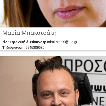
Μαρία Μπακατσάκη
Hλεκτρονική διεύθυνση:
mbakatsaki@tuc.gr
Τηλέφωνοn:
6945889585