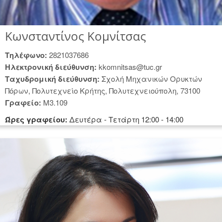
Κωνσταντίνος Κομνίτσας
Tηλέφωνο:
2821037686
Hλεκτρονική διεύθυνση:
kkomnitsas@tuc.gr
Tαχυδρομική διεύθυνση:
Σχολή Μηχανικών Ορυκτών
Πόρων, Πολυτεχνείο Κρήτης, Πολυτεχνειούπολη, 73100
Γραφείο:
Μ3.109
Ώρες γραφείου:
Δευτέρα - Tετάρτη 12:00 - 14:00