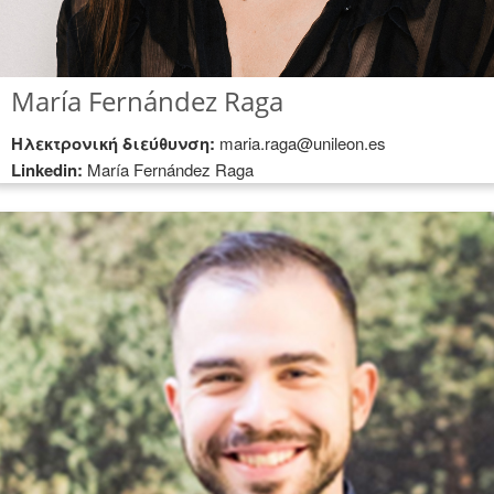
María Fernández Raga
Hλεκτρονική διεύθυνση:
maria.raga@unileon.es
Linkedin:
María Fernández Raga