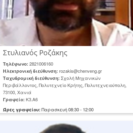
Στυλιανός Ροζάκης
Tηλέφωνο:
2821006160
Hλεκτρονική διεύθυνση:
rozakis@chenveng.gr
Tαχυδρομική διεύθυνση:
Σχολή Μηχανικών
Περιβάλλοντος, Πολυτεχνείο Κρήτης, Πολυτεχνειούπολη,
73100, Χανιά
Γραφείο:
K3.A6
Ώρες γραφείου:
Παρασκευή 08:30 - 12:00