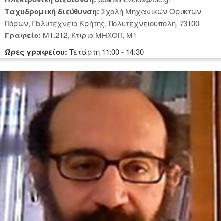
Tαχυδρομική διεύθυνση:
Σχολή Μηχανικών Ορυκτών
Πόρων, Πολυτεχνείο Κρήτης, Πολυτεχνειούπολη, 73100
Γραφείο:
Μ1.212, Κτίριο ΜΗΧΟΠ, Μ1
Ώρες γραφείου:
Tετάρτη 11:00 - 14:30