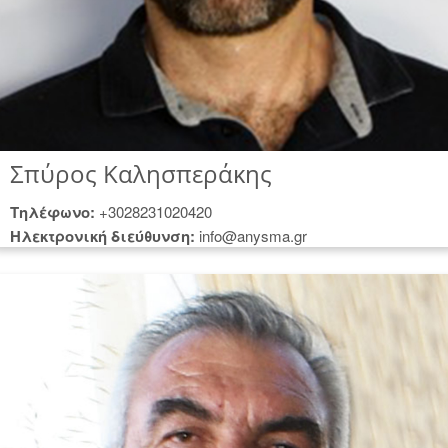
Σπύρος Καλησπεράκης
Tηλέφωνο:
+3028231020420
Hλεκτρονική διεύθυνση:
info@anysma.gr