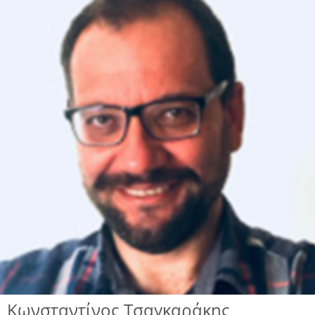
Κωνσταντίνος Τσαγκαράκης