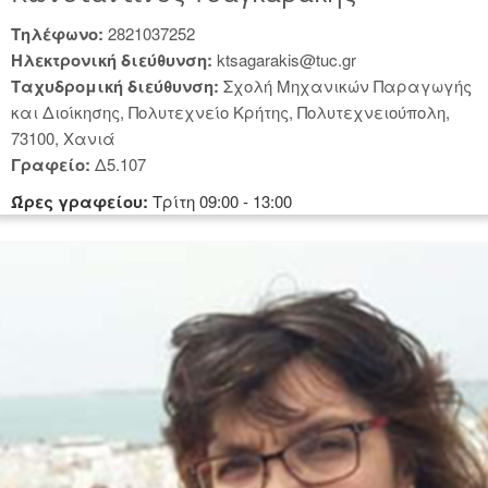
Tηλέφωνο:
2821037252
Hλεκτρονική διεύθυνση:
ktsagarakis@tuc.gr
Tαχυδρομική διεύθυνση:
Σχολή Μηχανικών Παραγωγής
και Διοίκησης, Πολυτεχνείο Κρήτης, Πολυτεχνειούπολη,
73100, Χανιά
Γραφείο:
Δ5.107
Ώρες γραφείου:
Τρίτη 09:00 - 13:00