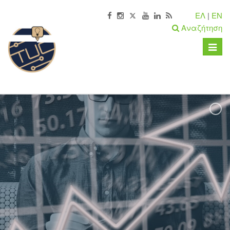
ΕΛ
|
EN
Αναζήτηση
Toggle
naviga