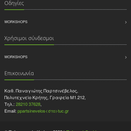
Οδηγίες
WORKSHOPS
Χρήσιμοι σύνδεσμοι
WORKSHOPS
Επικοινωνία
Καθ. Παναγιώτης Παρτσινέβελος,
Πολυτεχνείο Κρήτης, Γραφείο Μ1.212,
Τηλ.:
28210 37628
,
Email:
ppartsinevelos<στο>tuc.gr