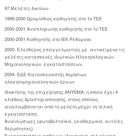
97 Μελέτες δικτύων
1999-2000 Ωρομίσθιος καθηγητής στο 1ο ΤΕΕ
2000-2001 Αναπληρωτής καθηγητής στο 1ο ΤΕΕ
2000-2001 Καθηγητής στο ΙΕΚ Ρεθύμνου
2000- Ελεύθερος επαγγελματίας με αντικείμενο τις
μελέτες-κατασκευές ιδιωτικών Ηλεκτρολογικών-
Μηχανολογικών εγκαταστάσεων.
2004- ΕΔΕ Κατασκευαστής δημόσιων
ηλεκτρομηχανολογικών έργων
Ιδιοκτήτης της επιχείρησης ANYSMA, η οποία έχει 4
κλάδους δραστηριοποίησης, στους οποίους
αναλαμβάνεται από τη μελέτη μέχρι τη τελική
εγκατάσταση:
Ανανεώσιμες (φωτοβολταϊκά, ηλιοθερμικά, αντλίες
θερμότητας),
Εγκαταστάσεις ασθενών (Δομημένη, τηλ κέντρα,